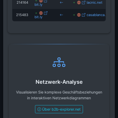
214164
lacnic.net
bit.ly
215483
casablanca.at
bit.ly
Netzwerk-Analyse
Visualisieren Sie komplexe Geschäftsbeziehungen
in interaktiven Netzwerkdiagrammen
Über b2b-explorer.net