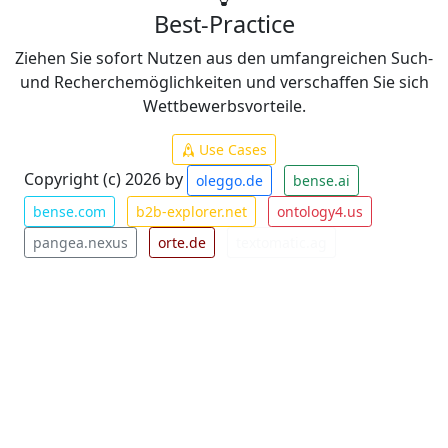
Best-Practice
Ziehen Sie sofort Nutzen aus den umfangreichen Such-
und Recherchemöglichkeiten und verschaffen Sie sich
Wettbewerbsvorteile.
Use Cases
Copyright (c) 2026 by
oleggo.de
bense.ai
bense.com
b2b-explorer.net
ontology4.us
pangea.nexus
orte.de
textomatic.ag