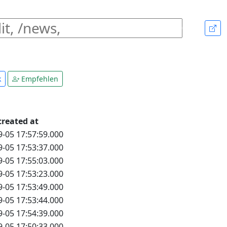
k
Empfehlen
created at
9-05 17:57:59.000
9-05 17:53:37.000
9-05 17:55:03.000
9-05 17:53:23.000
9-05 17:53:49.000
9-05 17:53:44.000
9-05 17:54:39.000
9-05 17:50:33.000