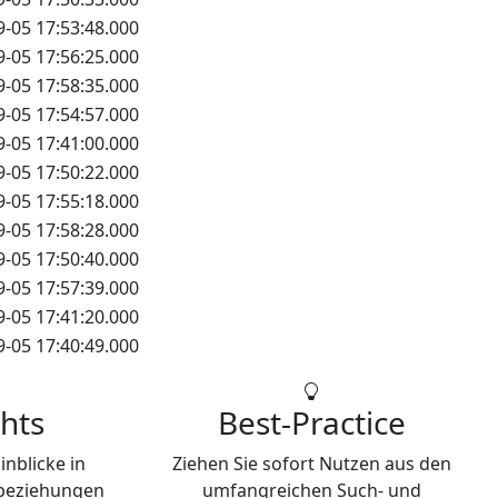
9-05 17:53:48.000
9-05 17:56:25.000
9-05 17:58:35.000
9-05 17:54:57.000
9-05 17:41:00.000
9-05 17:50:22.000
9-05 17:55:18.000
9-05 17:58:28.000
9-05 17:50:40.000
9-05 17:57:39.000
9-05 17:41:20.000
9-05 17:40:49.000
hts
Best-Practice
inblicke in
Ziehen Sie sofort Nutzen aus den
-beziehungen
umfangreichen Such- und