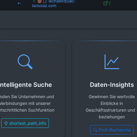
lechaletdulac-
/
laclusaz.com
Intelligente Suche
Daten-Insights
inden Sie Unternehmen und
Gewinnen Sie wertvolle
Verbindungen mit unserer
Einblicke in
rtschrittlichen Suchfunktion
Geschäftsstrukturen und 
beziehungen
shortest_path_info
Profi-Recherche