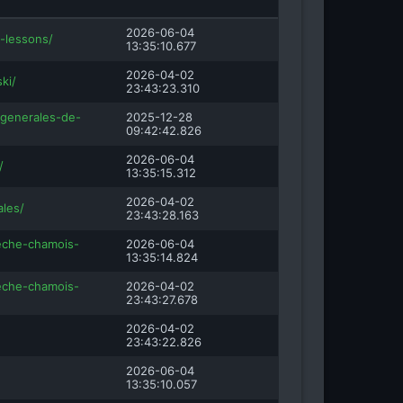
asion.fr
vosgesinfo.fr
2026-06-04
i-lessons/
13:35:10.677
2026-04-02
ki/
23:43:23.310
-generales-de-
2025-12-28
09:42:42.826
2026-06-04
/
13:35:15.312
2026-04-02
ales/
23:43:28.163
leche-chamois-
2026-06-04
13:35:14.824
leche-chamois-
2026-04-02
23:43:27.678
2026-04-02
23:43:22.826
2026-06-04
13:35:10.057