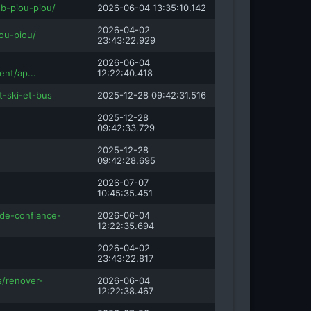
lub-piou-piou/
2026-06-04 13:35:10.142
2026-04-02
iou-piou/
23:43:22.929
2026-06-04
nt/ap...
12:22:40.418
it-ski-et-bus
2025-12-28 09:42:31.516
2025-12-28
09:42:33.729
2025-12-28
09:42:28.695
2026-07-07
10:45:35.451
-de-confiance-
2026-06-04
12:22:35.694
2026-04-02
23:43:22.817
s/renover-
2026-06-04
12:22:38.467