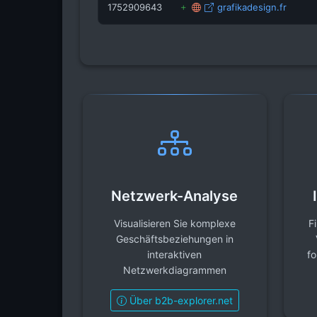
1752909643
grafikadesign.fr
Netzwerk-Analyse
Visualisieren Sie komplexe
F
Geschäftsbeziehungen in
interaktiven
fo
Netzwerkdiagrammen
Über b2b-explorer.net