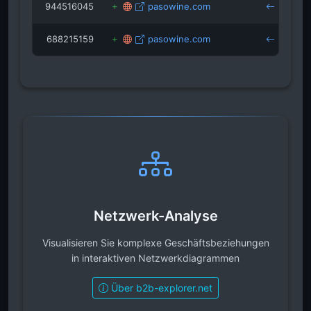
944516045
pasowine.com
ca
688215159
pasowine.com
Netzwerk-Analyse
Visualisieren Sie komplexe Geschäftsbeziehungen
in interaktiven Netzwerkdiagrammen
Über b2b-explorer.net