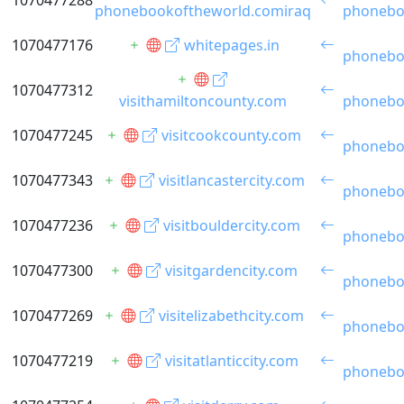
1070477288
phonebookoftheworld.comiraq
phonebo
1070477176
whitepages.in
phonebo
1070477312
visithamiltoncounty.com
phonebo
1070477245
visitcookcounty.com
phonebo
1070477343
visitlancastercity.com
phonebo
1070477236
visitbouldercity.com
phonebo
1070477300
visitgardencity.com
phonebo
1070477269
visitelizabethcity.com
phonebo
1070477219
visitatlanticcity.com
phonebo