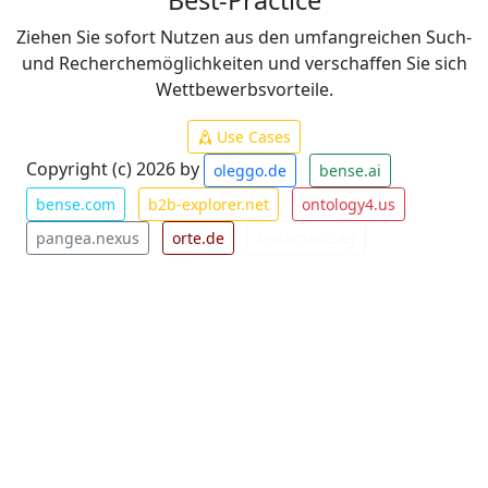
Best-Practice
Ziehen Sie sofort Nutzen aus den umfangreichen Such-
und Recherchemöglichkeiten und verschaffen Sie sich
Wettbewerbsvorteile.
Use Cases
Copyright (c) 2026 by
oleggo.de
bense.ai
bense.com
b2b-explorer.net
ontology4.us
pangea.nexus
orte.de
textomatic.ag