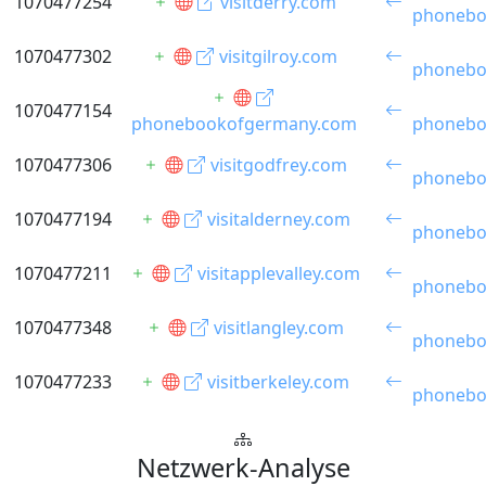
1070477254
visitderry.com
phonebo
1070477302
visitgilroy.com
phonebo
1070477154
phonebookofgermany.com
phonebo
1070477306
visitgodfrey.com
phonebo
1070477194
visitalderney.com
phonebo
1070477211
visitapplevalley.com
phonebo
1070477348
visitlangley.com
phonebo
1070477233
visitberkeley.com
phonebo
Netzwerk-Analyse