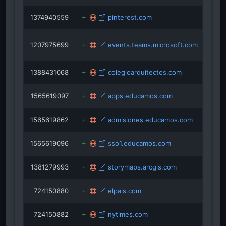
1374940559
pinterest.com
1207975699
events.teams.microsoft.com
1388431068
colegioarquitectos.com
1565619097
apps.educamos.com
1565619862
admisiones.educamos.com
1565619096
sso1.educamos.com
1381279993
storymaps.arcgis.com
724150880
elpais.com
724150882
nytimes.com