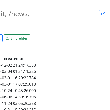
k
Empfehlen
created at
-12-02 21:24:17.388
-03-04 01:31:11.326
-03-01 16:29:22.784
-03-01 17:07:29.018
-10-24 10:45:26.000
-06-06 14:39:16.706
-11-24 03:05:26.388
-10-31 15:59:34.215