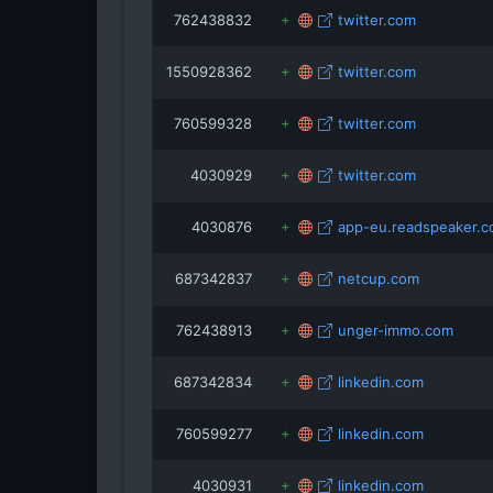
762438832
twitter.com
1550928362
twitter.com
760599328
twitter.com
4030929
twitter.com
4030876
app-eu.readspeaker.
687342837
netcup.com
762438913
unger-immo.com
687342834
linkedin.com
760599277
linkedin.com
4030931
linkedin.com