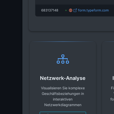
683137148
form.typeform.com
Netzwerk-Analyse
Visualisieren Sie komplexe
F
Geschäftsbeziehungen in
interaktiven
fo
Netzwerkdiagrammen