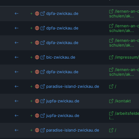
de
/lernen-an-
dpfa-zwickau.de
schulen/ak...
/lernen-an-
dpfa-zwickau.de
schulen/ak...
/lernen-an-
dpfa-zwickau.de
schulen/ak...
bic-zwickau.de
/impressum/
/lernen-an-
dpfa-zwickau.de
schulen/ak...
paradise-island-zwickau.de
/
jupfa-zwickau.de
/kontakt
/arbeitsfel
jupfa-zwickau.de
i...
paradise-island-zwickau.de
/