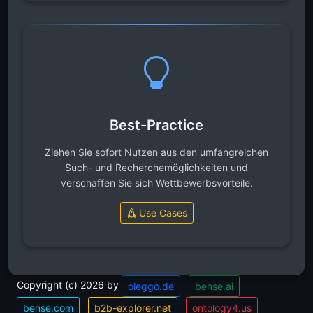
Best-Practice
Ziehen Sie sofort Nutzen aus den umfangreichen
Such- und Recherchemöglichkeiten und
verschaffen Sie sich Wettbewerbsvorteile.
Use Cases
Copyright (c) 2026 by
oleggo.de
bense.ai
bense.com
b2b-explorer.net
ontology4.us